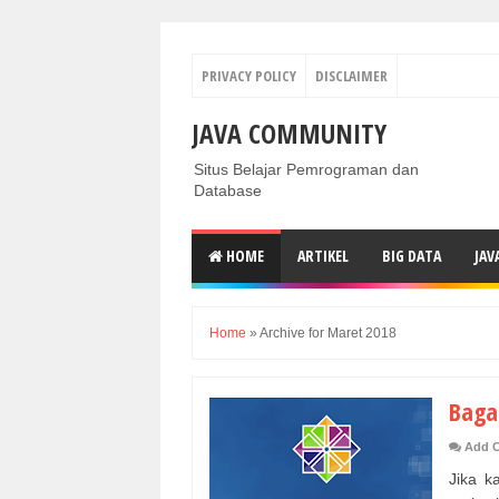
PRIVACY POLICY
DISCLAIMER
JAVA COMMUNITY
Situs Belajar Pemrograman dan
Database
HOME
ARTIKEL
BIG DATA
JAV
Home
»
Archive for Maret 2018
Baga
Add 
Jika k